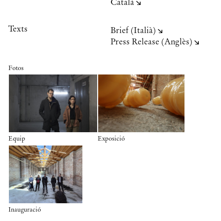
Català
Texts
Brief (Italià)
Press Release (Anglès)
Fotos
Equip
Exposició
Inauguració