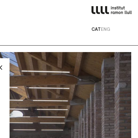
CAT
ENG