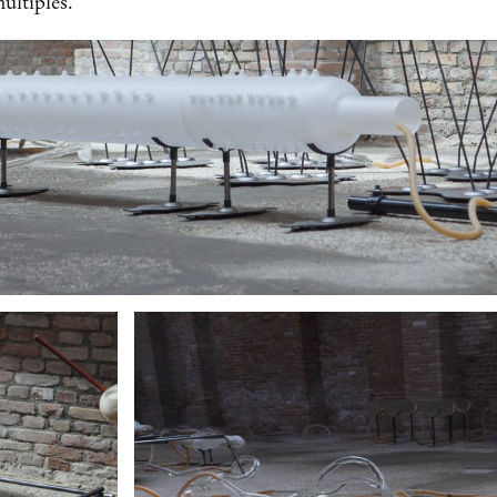
últiples.